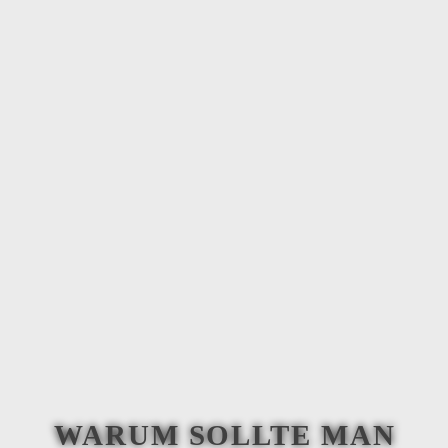
WARUM SOLLTE MAN