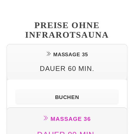
PREISE OHNE
INFRAROTSAUNA
MASSAGE 35
DAUER 60 MIN.
BUCHEN
MASSAGE 36