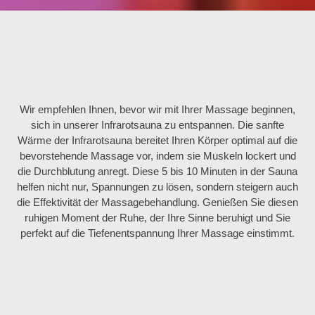
Wir empfehlen Ihnen, bevor wir mit Ihrer Massage beginnen,
sich in unserer Infrarotsauna zu entspannen. Die sanfte
Wärme der Infrarotsauna bereitet Ihren Körper optimal auf die
bevorstehende Massage vor, indem sie Muskeln lockert und
die Durchblutung anregt. Diese 5 bis 10 Minuten in der Sauna
helfen nicht nur, Spannungen zu lösen, sondern steigern auch
die Effektivität der Massagebehandlung. Genießen Sie diesen
ruhigen Moment der Ruhe, der Ihre Sinne beruhigt und Sie
perfekt auf die Tiefenentspannung Ihrer Massage einstimmt.