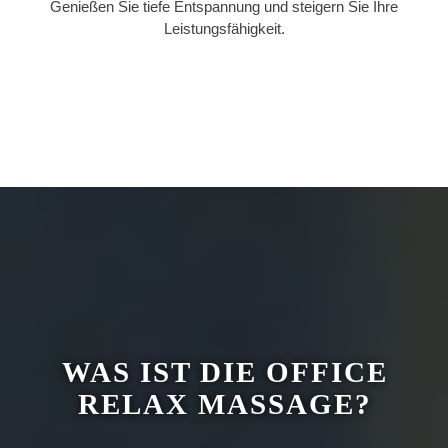
Genießen Sie tiefe Entspannung und steigern Sie Ihre
Leistungsfähigkeit.
WAS IST DIE OFFICE
RELAX MASSAGE?