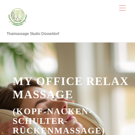
Skip
Men
to
content
Thaimassage Studio Düsseldorf
MY OFFICE RELAX
MASSAGE
(KOPF-NACKEN-
SCHULTER-
RÜCKENMASSAGE)