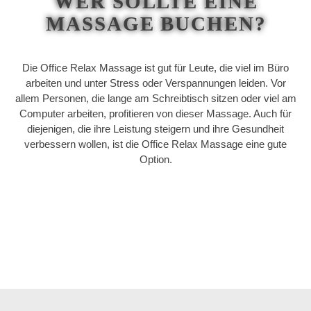
WER SOLLTE EINE
MASSAGE BUCHEN?
Die Office Relax Massage ist gut für Leute, die viel im Büro
arbeiten und unter Stress oder Verspannungen leiden. Vor
allem Personen, die lange am Schreibtisch sitzen oder viel am
Computer arbeiten, profitieren von dieser Massage. Auch für
diejenigen, die ihre Leistung steigern und ihre Gesundheit
verbessern wollen, ist die Office Relax Massage eine gute
Option.