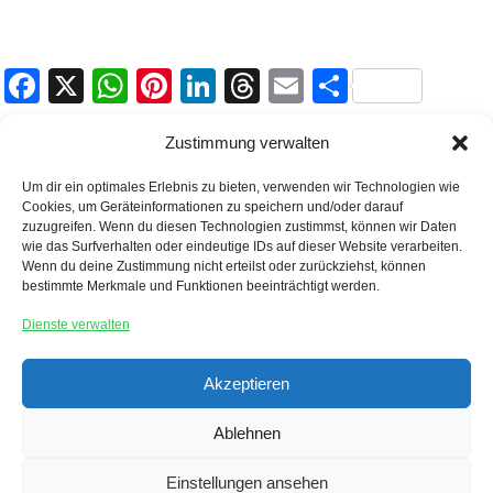
F
X
W
Pi
Li
T
E
T
a
h
nt
n
hr
m
eil
Zustimmung verwalten
c
at
er
k
e
ail
e
e
s
e
e
a
n
Um dir ein optimales Erlebnis zu bieten, verwenden wir Technologien wie
Cookies, um Geräteinformationen zu speichern und/oder darauf
b
A
st
dI
d
zuzugreifen. Wenn du diesen Technologien zustimmst, können wir Daten
wie das Surfverhalten oder eindeutige IDs auf dieser Website verarbeiten.
o
p
n
s
Back
Today's Mymassagetherapeut Düsseldorf
Wenn du deine Zustimmung nicht erteilst oder zurückziehst, können
To
o
p
bestimmte Merkmale und Funktionen beeinträchtigt werden.
Top
AGB’s
Haftungsausschluss
Datenschutzerklärung
k
Dienste verwalten
Cookie-Richtlinie (EU)
Impressum
Kontakt
Created by
#FMNMEDIENLAB
Akzeptieren
All Rights reserved to @todaysmymassagetherapeut
Ablehnen
Einstellungen ansehen