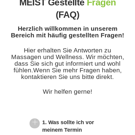
MEIST Gestellte
Fragen
(FAQ)
Herzlich willkommen in unserem
Bereich mit häufig gestellten Fragen!
Hier erhalten Sie Antworten zu
Massagen und Wellness. Wir möchten,
dass Sie sich gut informiert und wohl
fühlen.Wenn Sie mehr Fragen haben,
kontaktieren Sie uns bitte direkt.
Wir helfen gerne!
1. Was sollte ich vor
meinem Termin