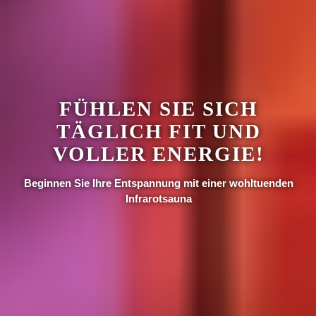
FÜHLEN SIE SICH
TÄGLICH FIT UND
VOLLER ENERGIE!
Beginnen Sie Ihre Entspannung mit einer wohltuenden
Infrarotsauna