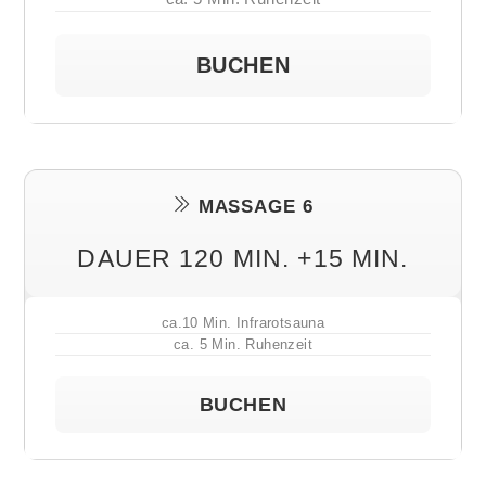
BUCHEN
MASSAGE 6
DAUER 120 MIN. +15 MIN.
ca.10 Min. Infrarotsauna
ca. 5 Min. Ruhenzeit
BUCHEN